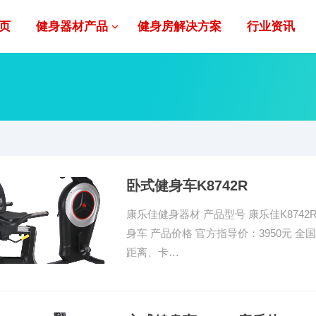
页
健身器材产品
健身房解决方案
行业资讯
卧式健身车K8742R
康乐佳健身器材 产品型号 康乐佳K87
身车 产品价格 官方指导价：3950元 全国销
距离、卡…