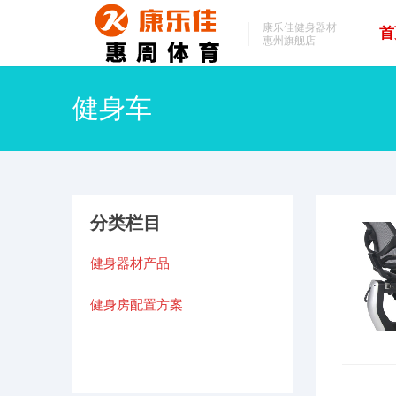
康乐佳健身器材
首
惠州旗舰店
健身车
分类栏目
健身器材产品
健身房配置方案