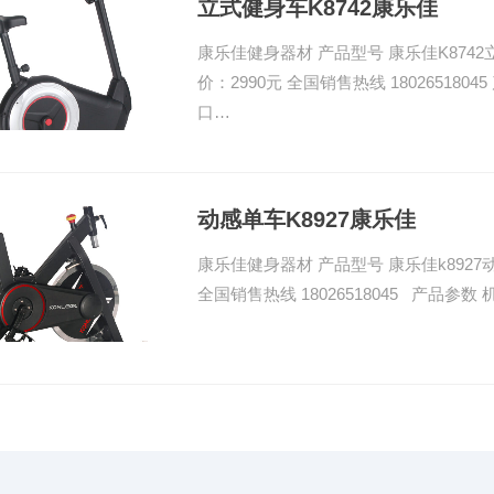
立式健身车K8742康乐佳
康乐佳健身器材 产品型号 康乐佳K874
价：2990元 全国销售热线 180265180
口…
动感单车K8927康乐佳
康乐佳健身器材 产品型号 康乐佳k8927
全国销售热线 18026518045 产品