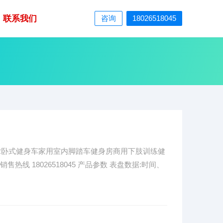
联系我们
咨询
18026518045
42R卧式健身车家用室内脚踏车健身房商用下肢训练健
售热线 18026518045 产品参数 表盘数据:时间、