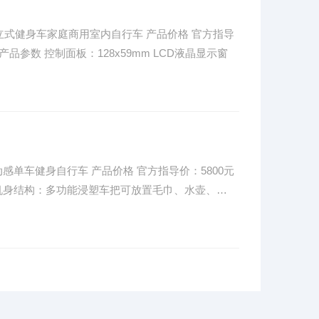
2立式健身车家庭商用室内自行车 产品价格 官方指导
45 产品参数 控制面板：128x59mm LCD液晶显示窗
动感单车健身自行车 产品价格 官方指导价：5800元
参数 机身结构：多功能浸塑车把可放置毛巾、水壶、…