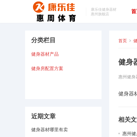
康乐佳健身器材
首
惠州旗舰店
分类栏目
首页
健身器材产品
健身
健身房配置方案
惠州健身
健身器
近期文章
相关文
健身器材哪里有卖
惠州健