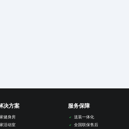
解决方案
服务保障
家健身房
送装一体化
家活动室
全国联保售后