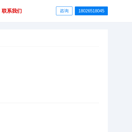
联系我们
咨询
18026518045