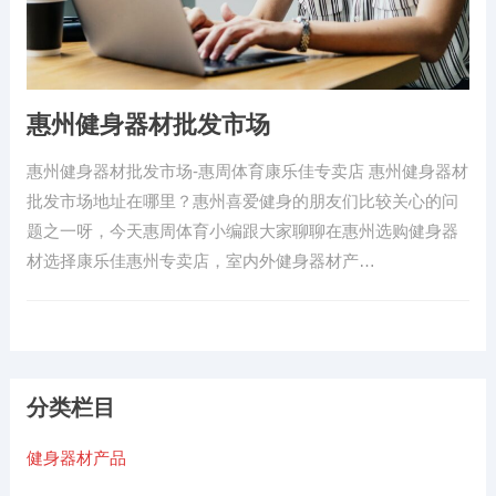
惠州健身器材批发市场
惠州健身器材批发市场-惠周体育康乐佳专卖店 惠州健身器材
批发市场地址在哪里？惠州喜爱健身的朋友们比较关心的问
题之一呀，今天惠周体育小编跟大家聊聊在惠州选购健身器
材选择康乐佳惠州专卖店，室内外健身器材产…
分类栏目
健身器材产品