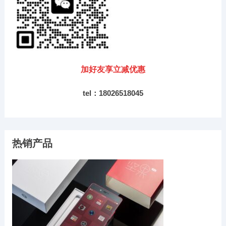
加好友享立减优惠
tel：18026518045
热销产品