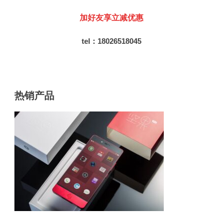
加好友享立减优惠
tel：18026518045
热销产品