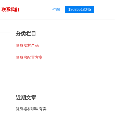
联系我们
咨询
18026518045
分类栏目
健身器材产品
健身房配置方案
近期文章
健身器材哪里有卖