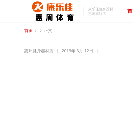
康乐佳健身器材
首
惠州旗舰店
首页
正文
惠州健身器材店
|
2019年 3月 12日
|