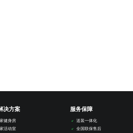
解决方案
服务保障
家健身房
送装一体化
家活动室
全国联保售后