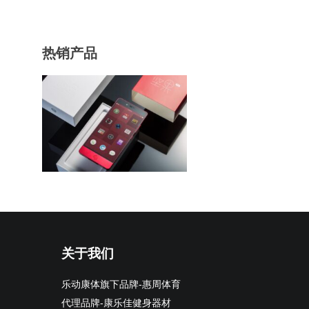
热销产品
关于我们
乐动康体旗下品牌-惠周体育
代理品牌-康乐佳健身器材