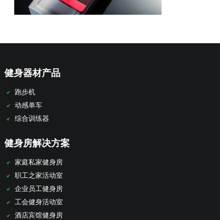
健身器材产品
跑步机
动感单车
综合训练器
健身房解决方案
家庭私家健身房
职工之家活动室
企业员工健身房
工会健身活动室
酒店宾馆健身房