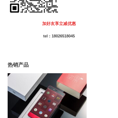
加好友享立减优惠
tel：18026518045
热销产品