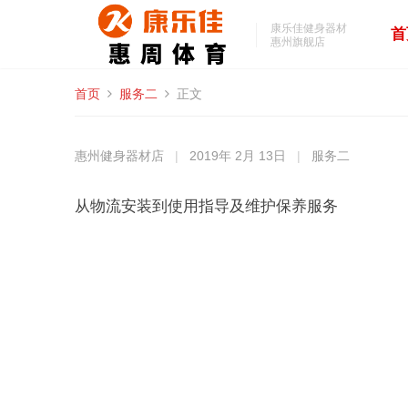
康乐佳健身器材
首
惠州旗舰店
首页
服务二
正文
惠州健身器材店
|
2019年 2月 13日
|
服务二
从物流安装到使用指导及维护保养服务