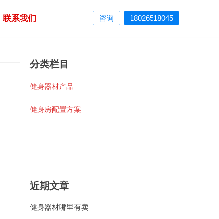
联系我们
咨询
18026518045
分类栏目
健身器材产品
健身房配置方案
近期文章
健身器材哪里有卖