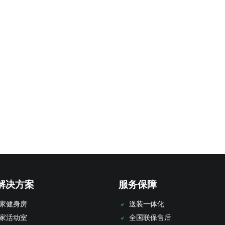
解决方案
服务保障
家健身房
送装一体化
家活动室
全国联保售后