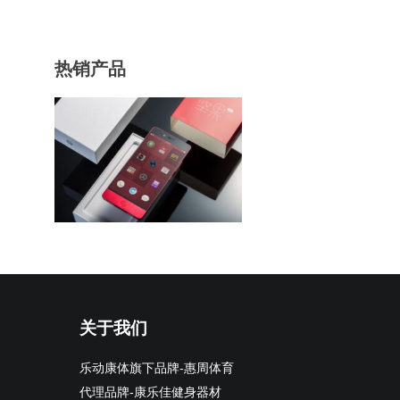
热销产品
关于我们
乐动康体旗下品牌-惠周体育
代理品牌-康乐佳健身器材