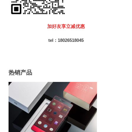
加好友享立减优惠
tel：18026518045
热销产品