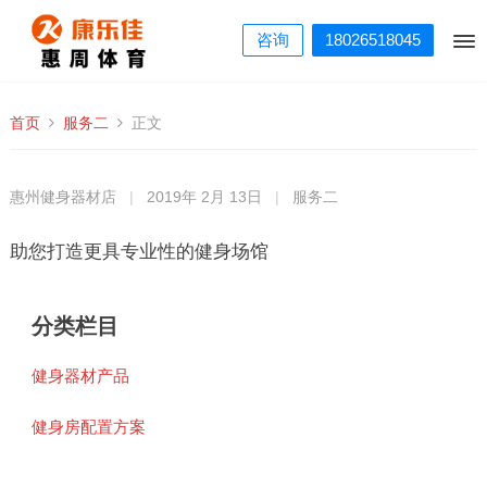
咨询
18026518045
首页
服务二
正文
惠州健身器材店
|
2019年 2月 13日
|
服务二
助您打造更具专业性的健身场馆
分类栏目
健身器材产品
健身房配置方案